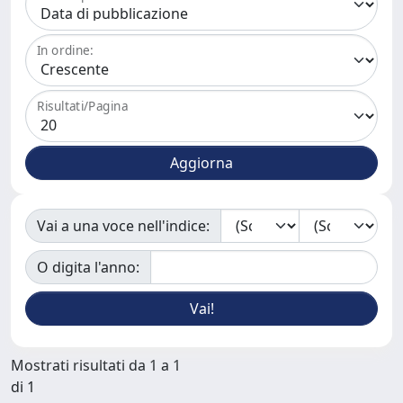
In ordine:
Risultati/Pagina
Vai a una voce nell'indice:
O digita l'anno:
Mostrati risultati da 1 a 1
di 1