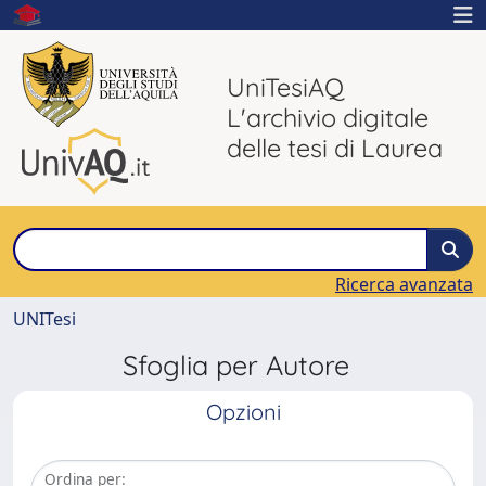
UniTesiAQ
L'archivio digitale
delle tesi di Laurea
Ricerca avanzata
UNITesi
Sfoglia per Autore
Opzioni
Ordina per: