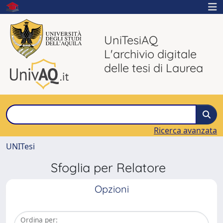
UniTesiAQ
L'archivio digitale
delle tesi di Laurea
Ricerca avanzata
UNITesi
Sfoglia per Relatore
Opzioni
Ordina per: