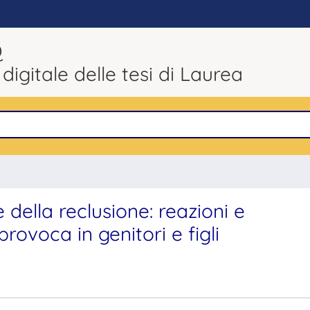
Q
 digitale delle tesi di Laurea
e della reclusione: reazioni e
ovoca in genitori e figli