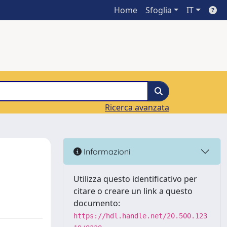
Home
Sfoglia
IT
Ricerca avanzata
Informazioni
Utilizza questo identificativo per
citare o creare un link a questo
documento:
https://hdl.handle.net/20.500.123