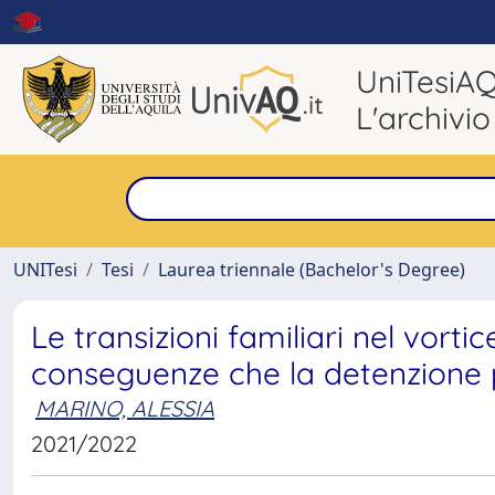
UniTesiA
L'archivio
UNITesi
Tesi
Laurea triennale (Bachelor's Degree)
Le transizioni familiari nel vortic
conseguenze che la detenzione pr
MARINO, ALESSIA
2021/2022