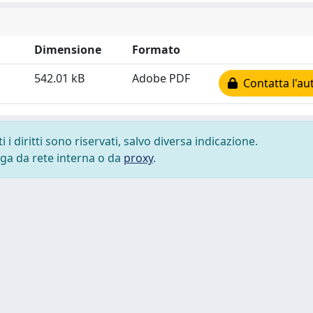
Dimensione
Formato
542.01 kB
Adobe PDF
Contatta l'au
i diritti sono riservati, salvo diversa indicazione.
lega da rete interna o da
proxy
.
 cookie
-
Area riservata