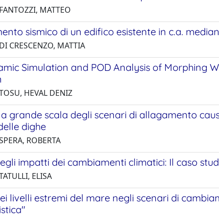
 FANTOZZI, MATTEO
to sismico di un edifico esistente in c.a. median
 DI CRESCENZO, MATTIA
mic Simulation and POD Analysis of Morphing Wi
n
 TOSU, HEVAL DENIZ
lla grande scala degli scenari di allagamento cau
delle dighe
 SPERA, ROBERTA
degli impatti dei cambiamenti climatici: Il caso stu
TATULLI, ELISA
dei livelli estremi del mare negli scenari di cambi
stica"