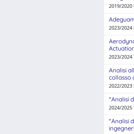
2019/2020
Adeguamen
2023/2024
Aerodyna
Actuatio
2023/2024
Analisi a
collasso 
2022/2023
"Analisi 
2024/2025 
"Analisi 
ingegneri