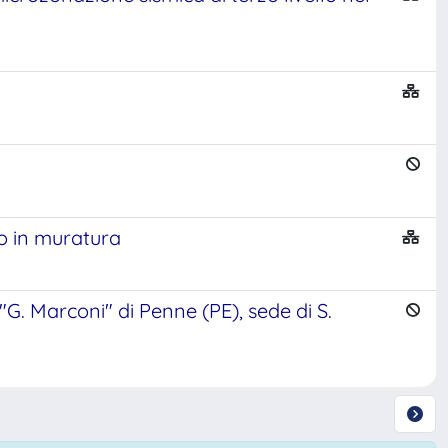
io in muratura
 "G. Marconi" di Penne (PE), sede di S.