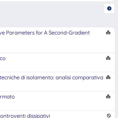
ive Parameters for A Second-Gradient
ico
ecniche di isolamento: analisi comparativa
armato
ontroventi dissipativi