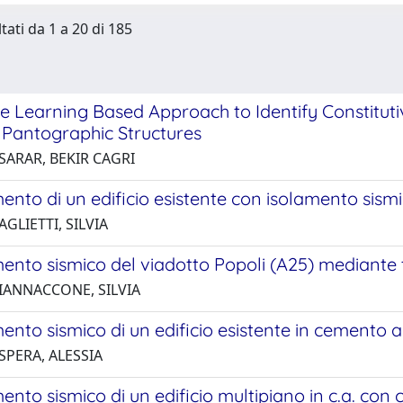
tati da 1 a 20 di 185
e Learning Based Approach to Identify Constitut
 Pantographic Structures
SARAR, BEKIR CAGRI
nto di un edificio esistente con isolamento sism
AGLIETTI, SILVIA
nto sismico del viadotto Popoli (A25) mediante t
 IANNACCONE, SILVIA
nto sismico di un edificio esistente in cemento 
SPERA, ALESSIA
to sismico di un edificio multipiano in c.a. con c