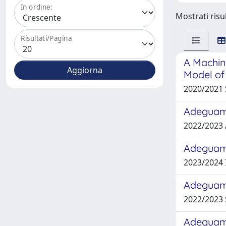
In ordine:
Mostrati risul
Risultati/Pagina
A Machin
Model of
2020/2021 
Adeguame
2022/2023 
Adeguame
2023/2024
Adeguame
2022/2023 
Adeguamen