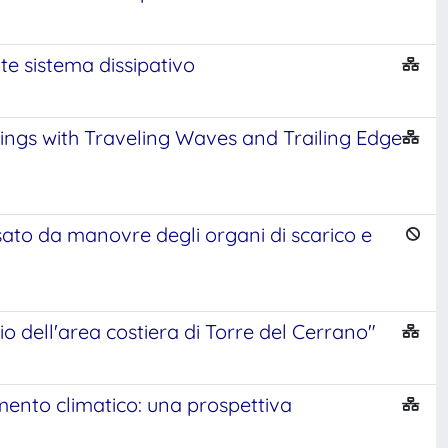
te sistema dissipativo
ngs with Traveling Waves and Trailing Edge
sato da manovre degli organi di scarico e
dio dell'area costiera di Torre del Cerrano"
amento climatico: una prospettiva