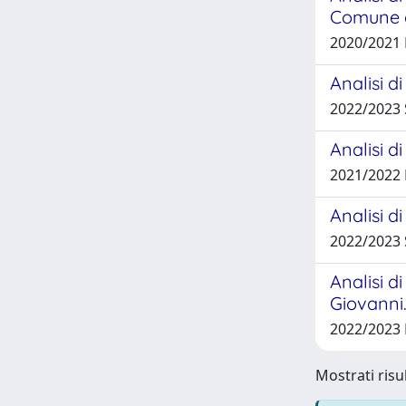
Comune d
2020/2021
Analisi d
2022/2023
Analisi d
2021/2022
Analisi d
2022/2023
Analisi d
Giovanni
2022/2023
Mostrati risul