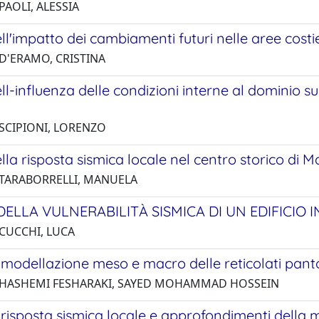
PAOLI, ALESSIA
ell'impatto dei cambiamenti futuri nelle aree costi
 D'ERAMO, CRISTINA
ell-influenza delle condizioni interne al dominio s
 SCIPIONI, LORENZO
ella risposta sismica locale nel centro storico di 
 TARABORRELLI, MANUELA
DELLA VULNERABILITÀ SISMICA DI UN EDIFICIO
 CUCCHI, LUCA
i modellazione meso e macro delle reticolati pantogr
 HASHEMI FESHARAKI, SAYED MOHAMMAD HOSSEIN
i risposta sismica locale e approfondimenti della m