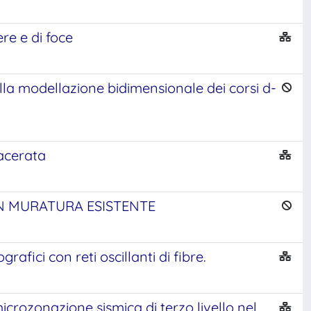
ere e di foce
ulla modellazione bidimensionale dei corsi d-
Macerata
 IN MURATURA ESISTENTE
afici con reti oscillanti di fibre.
icrozonazione sismica di terzo livello nel