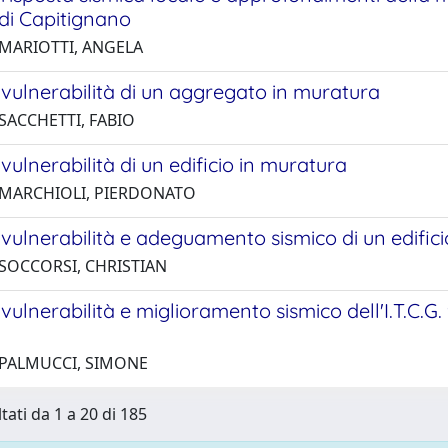
i Capitignano
 MARIOTTI, ANGELA
i vulnerabilità di un aggregato in muratura
 SACCHETTI, FABIO
i vulnerabilità di un edificio in muratura
 MARCHIOLI, PIERDONATO
i vulnerabilità e adeguamento sismico di un edific
 SOCCORSI, CHRISTIAN
i vulnerabilità e miglioramento sismico dell'I.T.C.G.
.
 PALMUCCI, SIMONE
tati da 1 a 20 di 185