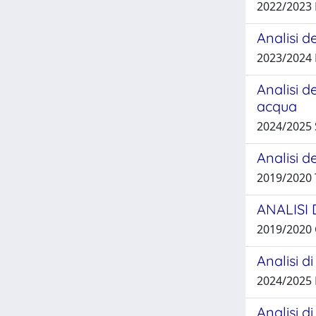
2022/2023 
Analisi d
2023/2024
Analisi d
acqua
2024/2025
Analisi d
2019/2020
ANALISI 
2019/2020
Analisi d
2024/2025
Analisi d