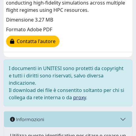
conducting high-fidelity simulations across multiple
flight regimes using HPC resources.
Dimensione 3.27 MB
Formato Adobe PDF
Contatta l'autore
I documenti in UNITESI sono protetti da copyright
e tutti i diritti sono riservati, salvo diversa
indicazione.
Il download dei file è consentito soltanto per chi si
collega da rete interna o da
proxy
.
Informazioni
Utilizza questo identificativo per citare o creare un