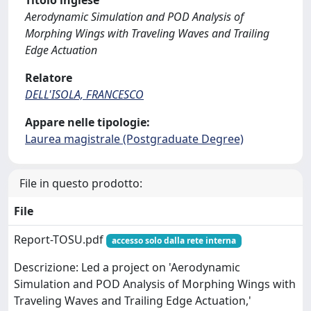
Titolo inglese
Aerodynamic Simulation and POD Analysis of
Morphing Wings with Traveling Waves and Trailing
Edge Actuation
Relatore
DELL'ISOLA, FRANCESCO
Appare nelle tipologie:
Laurea magistrale (Postgraduate Degree)
File in questo prodotto:
File
Report-TOSU.pdf
accesso solo dalla rete interna
Descrizione: Led a project on 'Aerodynamic
Simulation and POD Analysis of Morphing Wings with
Traveling Waves and Trailing Edge Actuation,'