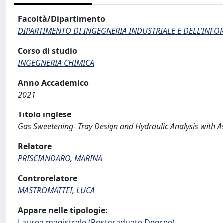
Facoltà/Dipartimento
DIPARTIMENTO DI INGEGNERIA INDUSTRIALE E DELL’INF
Corso di studio
INGEGNERIA CHIMICA
Anno Accademico
2021
Titolo inglese
Gas Sweetening- Tray Design and Hydraulic Analysis with 
Relatore
PRISCIANDARO, MARINA
Controrelatore
MASTROMATTEI, LUCA
Appare nelle tipologie:
Laurea magistrale (Postgraduate Degree)