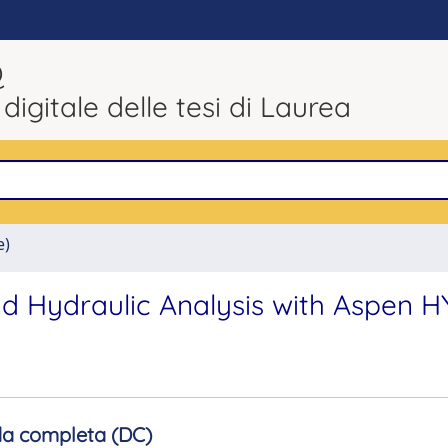
Q
 digitale delle tesi di Laurea
e)
d Hydraulic Analysis with Aspen H
a completa (DC)