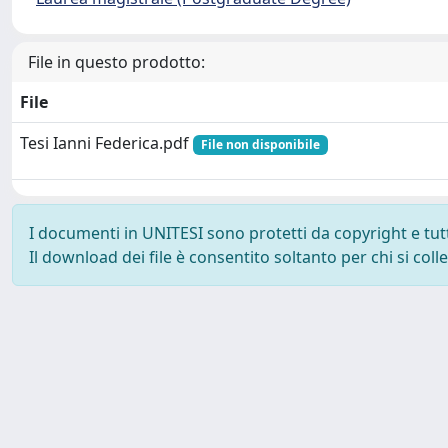
File in questo prodotto:
File
Tesi Ianni Federica.pdf
File non disponibile
I documenti in UNITESI sono protetti da copyright e tutti 
Il download dei file è consentito soltanto per chi si col