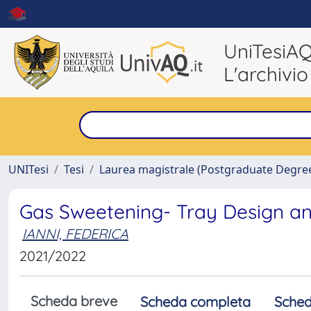
UniTesiA
L'archivio
UNITesi
Tesi
Laurea magistrale (Postgraduate Degre
Gas Sweetening- Tray Design an
IANNI, FEDERICA
2021/2022
Scheda breve
Scheda completa
Sched