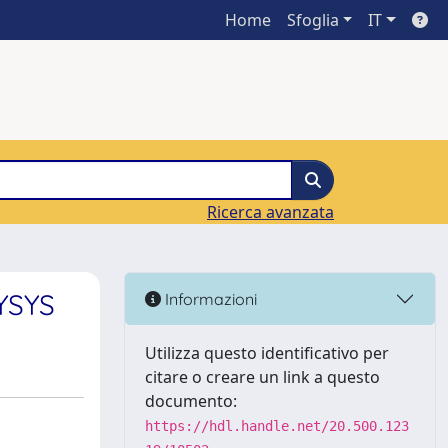
Home
Sfoglia
IT
Ricerca avanzata
YSYS
Informazioni
Utilizza questo identificativo per
citare o creare un link a questo
documento:
https://hdl.handle.net/20.500.123