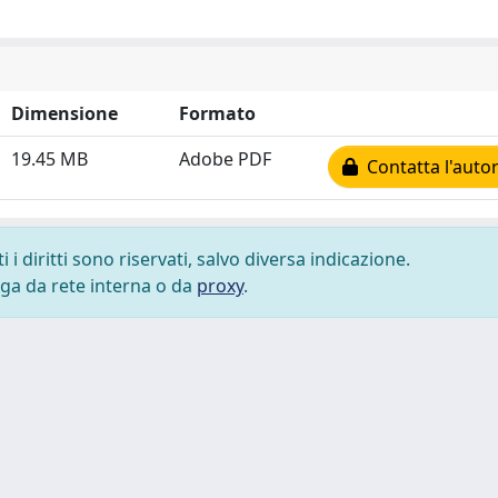
Dimensione
Formato
19.45 MB
Adobe PDF
Contatta l'auto
i diritti sono riservati, salvo diversa indicazione.
lega da rete interna o da
proxy
.