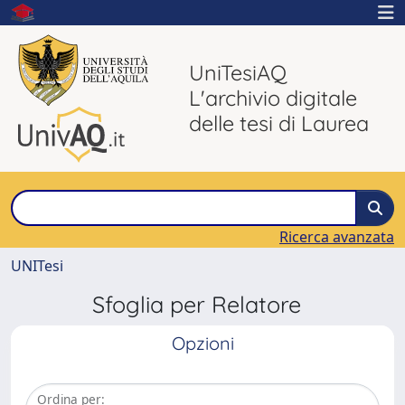
UniTesiAQ
L'archivio digitale
delle tesi di Laurea
Ricerca avanzata
UNITesi
Sfoglia per Relatore
Opzioni
Ordina per: