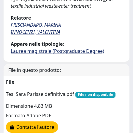
textile industrial wastewater treatment
Relatore
PRISCIANDARO, MARINA
INNOCENZI, VALENTINA
Appare nelle tipologie:
Laurea magistrale (Postgraduate Degree)
File in questo prodotto:
File
Tesi Sara Parisse definitiva.pdf
File non disponibile
Dimensione 4.83 MB
Formato Adobe PDF
Contatta l'autore