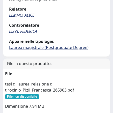
Relatore
LEMMO, ALICE
Controrelatore
LIZZI, FEDERICA
Appare nelle tipologie:
Laurea magistrale (Postgraduate Degree)
File in questo prodotto:
File
tesi di laurea_relazione di
tirocinio_Pizii_Francesca_265903.pdf
File non disponibile
Dimensione 7.94 MB