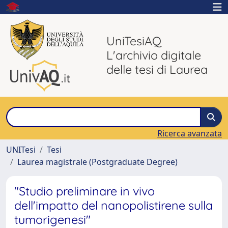
UniTesiAQ
L'archivio digitale
delle tesi di Laurea
Ricerca avanzata
UNITesi
Tesi
Laurea magistrale (Postgraduate Degree)
"Studio preliminare in vivo
dell'impatto del nanopolistirene sulla
tumorigenesi"