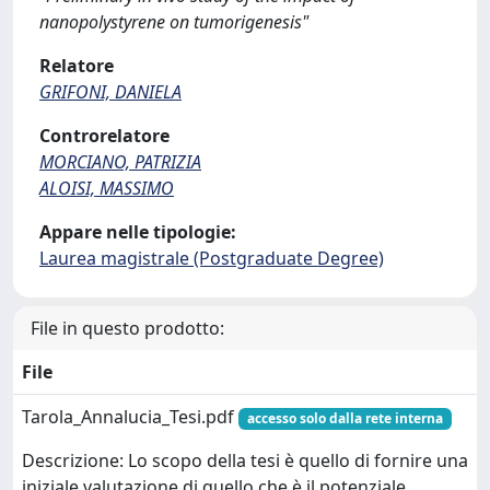
nanopolystyrene on tumorigenesis"
Relatore
GRIFONI, DANIELA
Controrelatore
MORCIANO, PATRIZIA
ALOISI, MASSIMO
Appare nelle tipologie:
Laurea magistrale (Postgraduate Degree)
File in questo prodotto:
File
Tarola_Annalucia_Tesi.pdf
accesso solo dalla rete interna
Descrizione: Lo scopo della tesi è quello di fornire una
iniziale valutazione di quello che è il potenziale