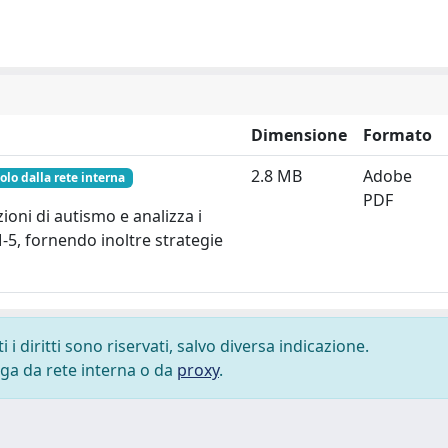
Dimensione
Formato
2.8 MB
Adobe
olo dalla rete interna
PDF
ioni di autismo e analizza i
M-5, fornendo inoltre strategie
i diritti sono riservati, salvo diversa indicazione.
lega da rete interna o da
proxy
.