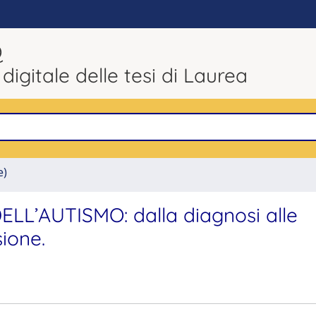
Q
 digitale delle tesi di Laurea
e)
L’AUTISMO: dalla diagnosi alle
sione.