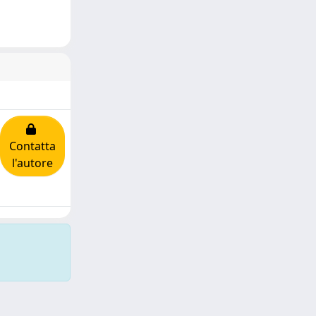
Contatta
l'autore