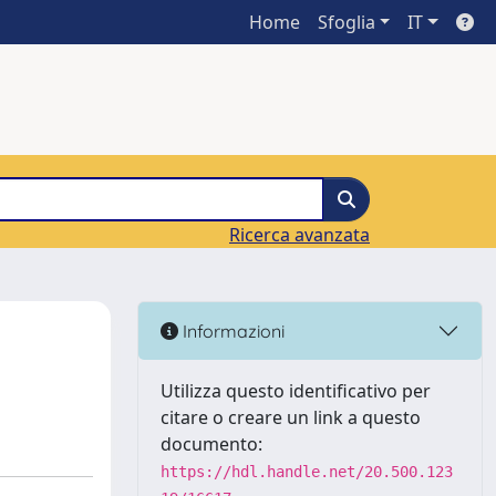
Home
Sfoglia
IT
Ricerca avanzata
Informazioni
Utilizza questo identificativo per
citare o creare un link a questo
documento:
https://hdl.handle.net/20.500.123