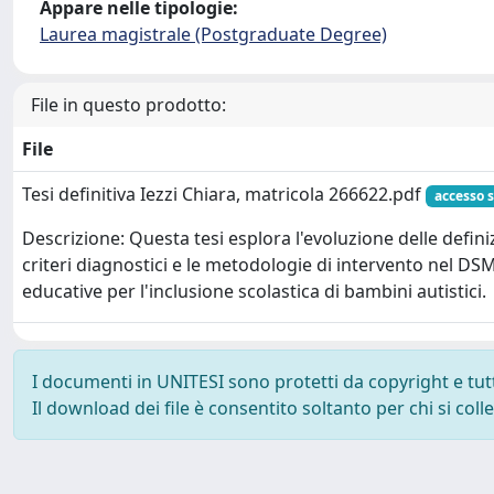
Appare nelle tipologie:
Laurea magistrale (Postgraduate Degree)
File in questo prodotto:
File
Tesi definitiva Iezzi Chiara, matricola 266622.pdf
accesso s
Descrizione: Questa tesi esplora l'evoluzione delle definiz
criteri diagnostici e le metodologie di intervento nel DS
educative per l'inclusione scolastica di bambini autistici.
I documenti in UNITESI sono protetti da copyright e tutti 
Il download dei file è consentito soltanto per chi si col