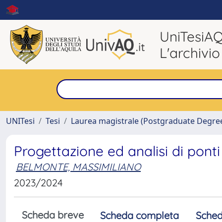
UniTesiA
L'archivio
UNITesi
Tesi
Laurea magistrale (Postgraduate Degre
Progettazione ed analisi di pont
BELMONTE, MASSIMILIANO
2023/2024
Scheda breve
Scheda completa
Sched