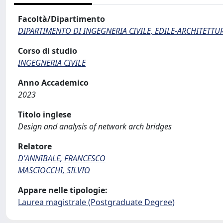
Facoltà/Dipartimento
DIPARTIMENTO DI INGEGNERIA CIVILE, EDILE-ARCHITETTU
Corso di studio
INGEGNERIA CIVILE
Anno Accademico
2023
Titolo inglese
Design and analysis of network arch bridges
Relatore
D'ANNIBALE, FRANCESCO
MASCIOCCHI, SILVIO
Appare nelle tipologie:
Laurea magistrale (Postgraduate Degree)