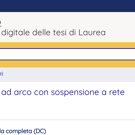
Q
 digitale delle tesi di Laurea
e)
i ad arco con sospensione a rete
a completa (DC)