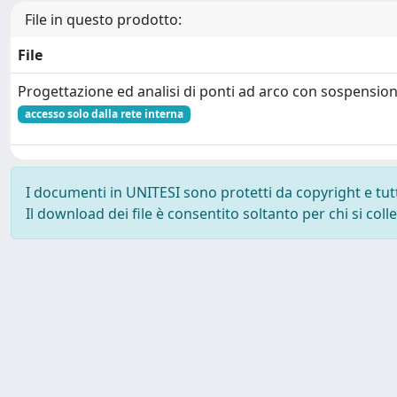
File in questo prodotto:
File
Progettazione ed analisi di ponti ad arco con sospension
accesso solo dalla rete interna
I documenti in UNITESI sono protetti da copyright e tutti 
Il download dei file è consentito soltanto per chi si col