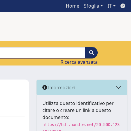
Home
Sfoglia
IT
Ricerca avanzata
Informazioni
Utilizza questo identificativo per
citare o creare un link a questo
documento:
https://hdl.handle.net/20.500.123