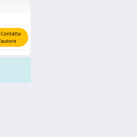
Contatta
l'autore