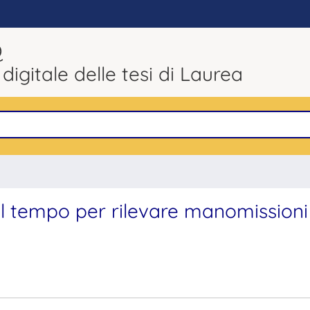
Q
 digitale delle tesi di Laurea
l tempo per rilevare manomissioni 