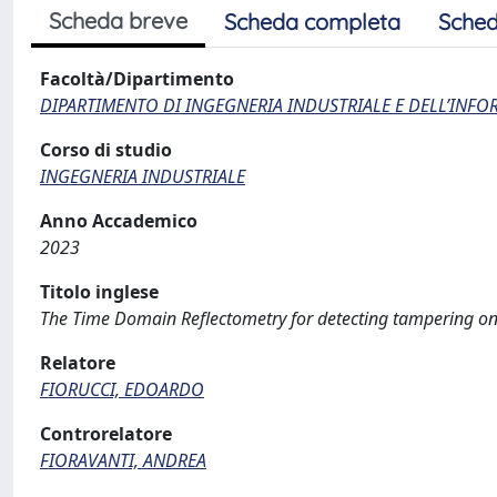
Scheda breve
Scheda completa
Sched
Facoltà/Dipartimento
DIPARTIMENTO DI INGEGNERIA INDUSTRIALE E DELL’INF
Corso di studio
INGEGNERIA INDUSTRIALE
Anno Accademico
2023
Titolo inglese
The Time Domain Reflectometry for detecting tampering on 
Relatore
FIORUCCI, EDOARDO
Controrelatore
FIORAVANTI, ANDREA