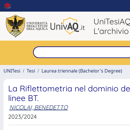
UniTesiA
L'archivio
UNITesi
Tesi
Laurea triennale (Bachelor's Degree)
La Riflettometria nel dominio de
linee BT.
NICOLAI, BENEDETTO
2023/2024