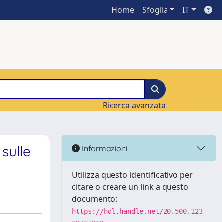
Home
Sfoglia
IT
Ricerca avanzata
sulle
Informazioni
Utilizza questo identificativo per
citare o creare un link a questo
documento:
https://hdl.handle.net/20.500.123