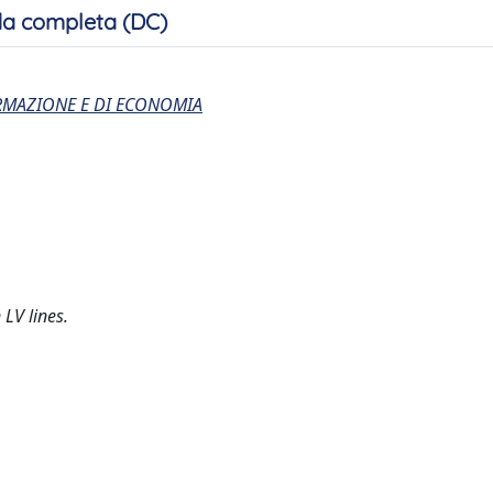
a completa (DC)
ORMAZIONE E DI ECONOMIA
LV lines.