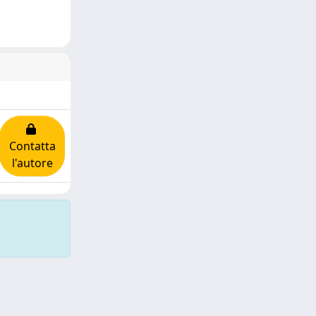
Contatta
l'autore