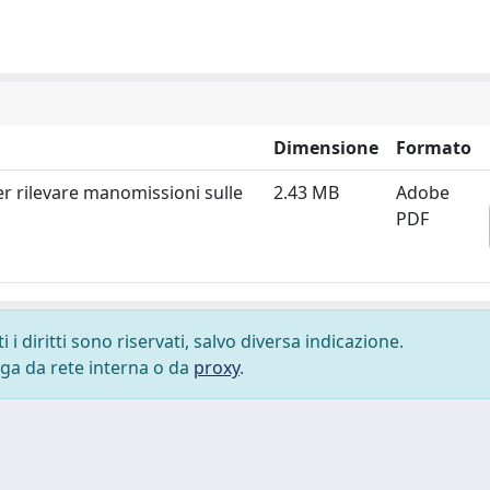
Dimensione
Formato
er rilevare manomissioni sulle
2.43 MB
Adobe
PDF
i diritti sono riservati, salvo diversa indicazione.
lega da rete interna o da
proxy
.