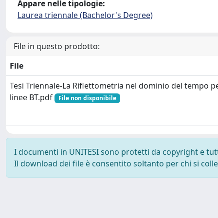
Appare nelle tipologie:
Laurea triennale (Bachelor's Degree)
File in questo prodotto:
File
Tesi Triennale-La Riflettometria nel dominio del tempo p
linee BT.pdf
File non disponibile
I documenti in UNITESI sono protetti da copyright e tutti 
Il download dei file è consentito soltanto per chi si col