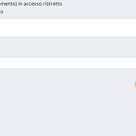
cumento) in accesso ristretto
to