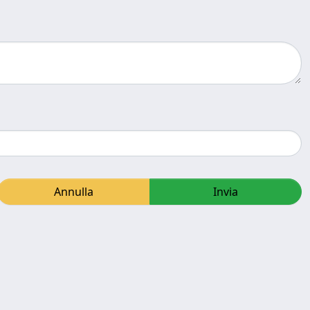
Annulla
Invia