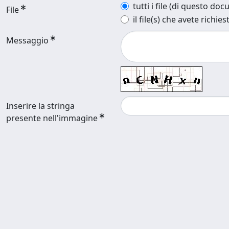
tutti i file (di questo do
File
il file(s) che avete richies
Messaggio
Inserire la stringa
presente nell'immagine