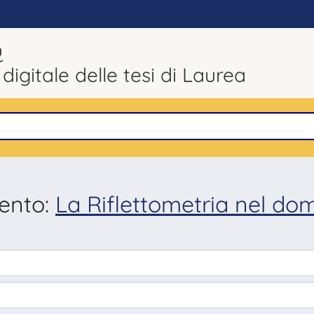
Q
 digitale delle tesi di Laurea
mento:
La Riflettometria nel dom