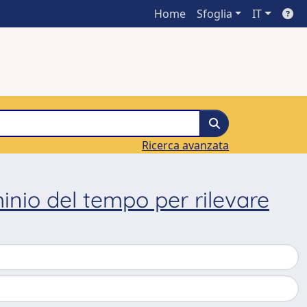
Home
Sfoglia
IT
Ricerca avanzata
inio del tempo per rilevare