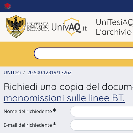
UniTesiA
L'archivio
UNITesi
20.500.12319/17262
Richiedi una copia del docu
manomissioni sulle linee BT.
Nome del richiedente
E-mail del richiedente