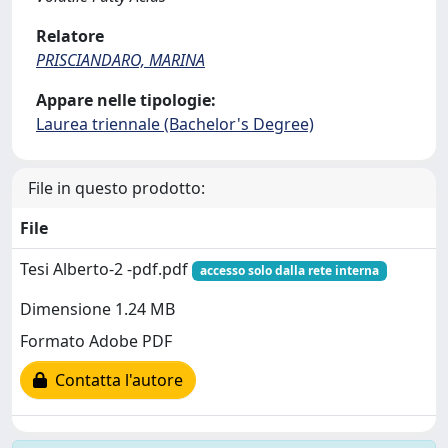
Relatore
PRISCIANDARO, MARINA
Appare nelle tipologie:
Laurea triennale (Bachelor's Degree)
File in questo prodotto:
File
Tesi Alberto-2 -pdf.pdf
accesso solo dalla rete interna
Dimensione 1.24 MB
Formato Adobe PDF
Contatta l'autore