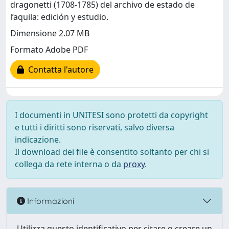
dragonetti (1708-1785) del archivo de estado de
l’aquila: edición y estudio.
Dimensione 2.07 MB
Formato Adobe PDF
Contatta l'autore
I documenti in UNITESI sono protetti da copyright
e tutti i diritti sono riservati, salvo diversa
indicazione.
Il download dei file è consentito soltanto per chi si
collega da rete interna o da
proxy
.
Informazioni
Utilizza questo identificativo per citare o creare un