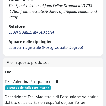
Titolo inglese
The Spanish letters of Juan Felipe Dragonetti (1708
-1780) from the State Archives of L'Aquila: Edition and
Study.
Relatore
LEON GOMEZ, MAGDALENA
Appare nelle tipologie:
Laurea magistrale (Postgraduate Degree)
File in questo prodotto:
File
Tesi Valentina Pasqualone.pdf
accesso solo dalla rete interna
Descrizione: Tesi Magistrale di Pasqualone Valentina
dal titolo: las cartas en español de juan felipe