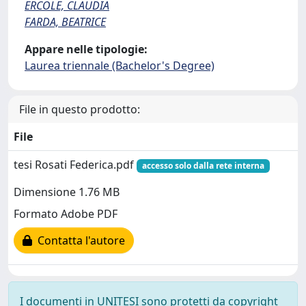
ERCOLE, CLAUDIA
FARDA, BEATRICE
Appare nelle tipologie:
Laurea triennale (Bachelor's Degree)
File in questo prodotto:
File
tesi Rosati Federica.pdf
accesso solo dalla rete interna
Dimensione 1.76 MB
Formato Adobe PDF
Contatta l'autore
I documenti in UNITESI sono protetti da copyright