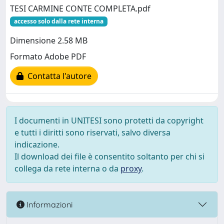
TESI CARMINE CONTE COMPLETA.pdf
accesso solo dalla rete interna
Dimensione 2.58 MB
Formato Adobe PDF
Contatta l'autore
I documenti in UNITESI sono protetti da copyright
e tutti i diritti sono riservati, salvo diversa
indicazione.
Il download dei file è consentito soltanto per chi si
collega da rete interna o da
proxy
.
Informazioni