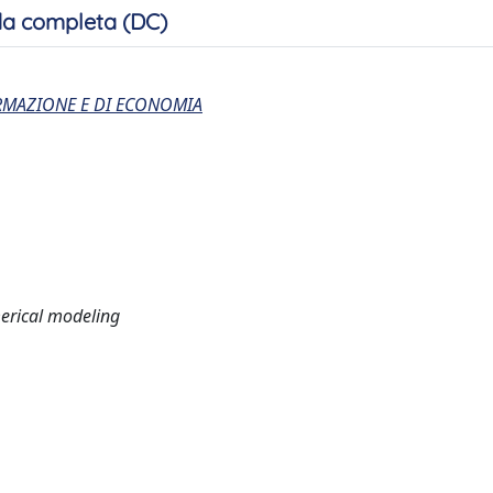
a completa (DC)
ORMAZIONE E DI ECONOMIA
umerical modeling