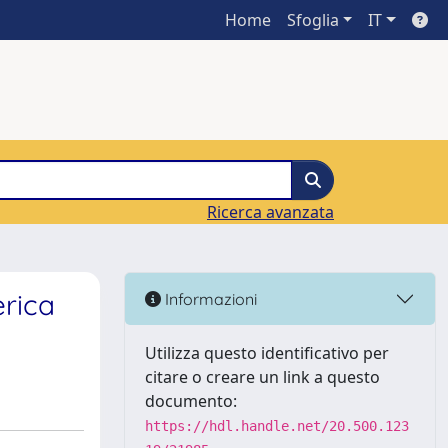
Home
Sfoglia
IT
Ricerca avanzata
erica
Informazioni
Utilizza questo identificativo per
citare o creare un link a questo
documento:
https://hdl.handle.net/20.500.123