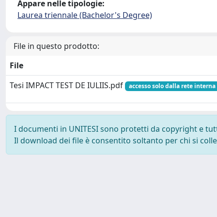
Appare nelle tipologie:
Laurea triennale (Bachelor's Degree)
File in questo prodotto:
File
Tesi IMPACT TEST DE IULIIS.pdf
accesso solo dalla rete interna
I documenti in UNITESI sono protetti da copyright e tutti 
Il download dei file è consentito soltanto per chi si col