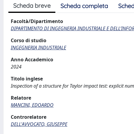
Scheda breve
Scheda completa
Sched
Facoltà/Dipartimento
DIPARTIMENTO DI INGEGNERIA INDUSTRIALE E DELL’INF
Corso di studio
INGEGNERIA INDUSTRIALE
Anno Accademico
2024
Titolo inglese
Inspection of a structure for Taylor impact test: explicit n
Relatore
MANCINI, EDOARDO
Controrelatore
DELL'AVVOCATO, GIUSEPPE