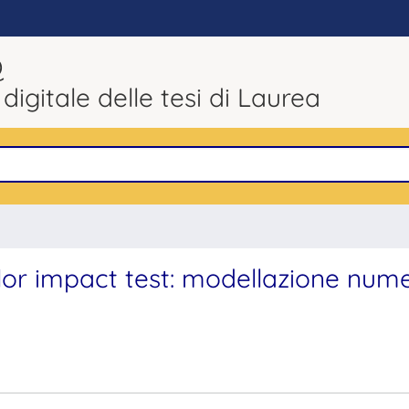
Q
 digitale delle tesi di Laurea
ylor impact test: modellazione num