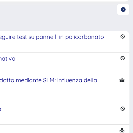
guire test su pannelli in policarbonato
mativa
odotto mediante SLM: influenza della
o