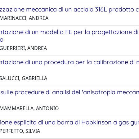
izzazione meccanica di un acciaio 316L prodotto 
 MARINACCI, ANDREA
azione di un modello FE per la progettazione di 
to
 GUERRIERI, ANDREA
azione di una procedura per la calibrazione di m
 SALUCCI, GABRIELLA
sulle procedure di analisi dell'anisotropia mecca
2 MAMMARELLA, ANTONIO
one esplicita di una barra di Hopkinson a gas gun 
PERFETTO, SILVIA