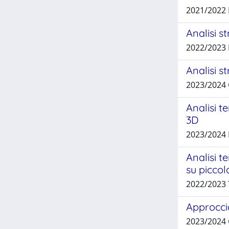
2021/2022
Analisi s
2022/2023 
Analisi s
2023/2024
Analisi 
3D
2023/2024 
Analisi t
su piccol
2022/2023
Approccio
2023/2024