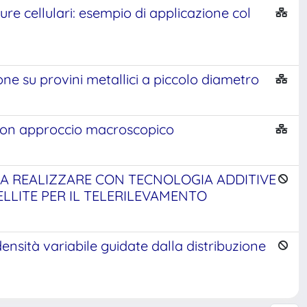
re cellulari: esempio di applicazione col
one su provini metallici a piccolo diametro
 con approccio macroscopico
A REALIZZARE CON TECNOLOGIA ADDITIVE
LLITE PER IL TELERILEVAMENTO
ensità variabile guidate dalla distribuzione