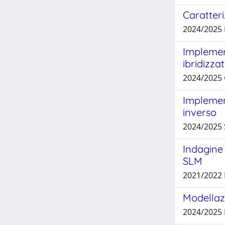
Caratter
2024/2025
Implement
ibridizza
2024/2025
Implement
inverso
2024/2025
Indagine 
SLM
2021/202
Modellazi
2024/2025 