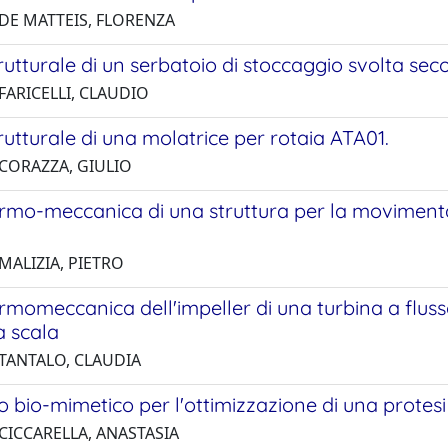
 DE MATTEIS, FLORENZA
trutturale di un serbatoio di stoccaggio svolta s
FARICELLI, CLAUDIO
trutturale di una molatrice per rotaia ATA01.
 CORAZZA, GIULIO
termo-meccanica di una struttura per la moviment
MALIZIA, PIETRO
ermomeccanica dell'impeller di una turbina a flus
a scala
 TANTALO, CLAUDIA
 bio-mimetico per l'ottimizzazione di una protesi d
 CICCARELLA, ANASTASIA