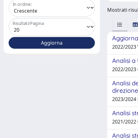
In ordine:
Mostrati risul
Risultati/Pagina
Aggiornam
2022/2023 
Analisi a
2022/2023
Analisi d
direzion
2023/2024
Analisi s
2021/2022 
Analisi s