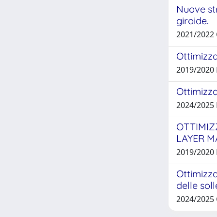
Nuove str
giroide.
2021/2022
Ottimizza
2019/2020
Ottimizz
2024/2025
OTTIMIZ
LAYER M
2019/2020
Ottimizza
delle sol
2024/2025