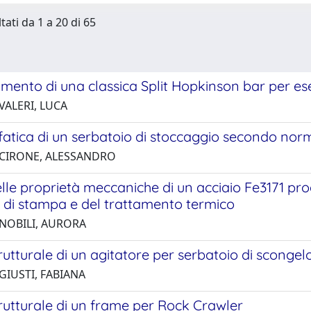
tati da 1 a 20 di 65
ento di una classica Split Hopkinson bar per ese
VALERI, LUCA
 fatica di un serbatoio di stoccaggio secondo nor
 CIRONE, ALESSANDRO
elle proprietà meccaniche di un acciaio Fe3171 pr
e di stampa e del trattamento termico
 NOBILI, AURORA
trutturale di un agitatore per serbatoio di scongel
GIUSTI, FABIANA
trutturale di un frame per Rock Crawler