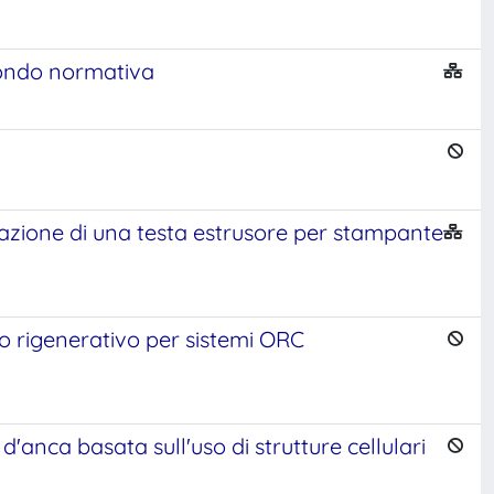
econdo normativa
azione di una testa estrusore per stampante
so rigenerativo per sistemi ORC
'anca basata sull'uso di strutture cellulari