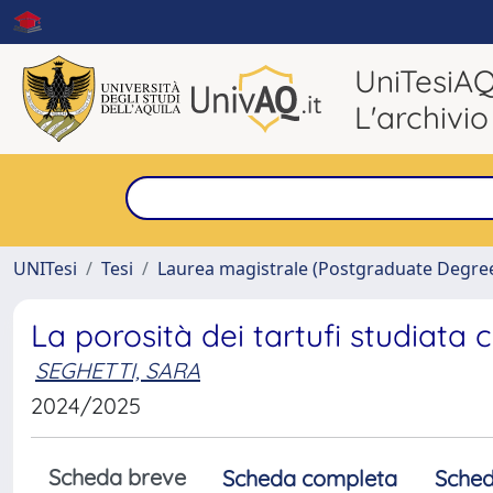
UniTesiA
L'archivio
UNITesi
Tesi
Laurea magistrale (Postgraduate Degre
La porosità dei tartufi studiata 
SEGHETTI, SARA
2024/2025
Scheda breve
Scheda completa
Sched