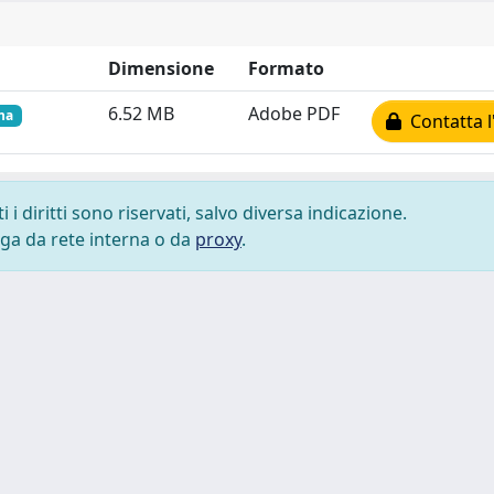
Dimensione
Formato
6.52 MB
Adobe PDF
rna
Contatta l
i diritti sono riservati, salvo diversa indicazione.
lega da rete interna o da
proxy
.
 cookie
-
Area riservata