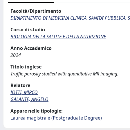
Facoltà/Dipartimento
DIPARTIMENTO DI MEDICINA CLINICA, SANITA’ PUBBLICA, S
Corso di studio
BIOLOGIA DELLA SALUTE E DELLA NUTRIZIONE
Anno Accademico
2024
Titolo inglese
Truffle porosity studied with quantitative MR imaging.
Relatore
IOTTI, MIRCO
GALANTE, ANGELO
Appare nelle tipologie:
Laurea magistrale (Postgraduate Degree)