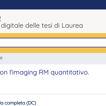
Q
 digitale delle tesi di Laurea
e)
con l'imaging RM quantitativo.
a completa (DC)