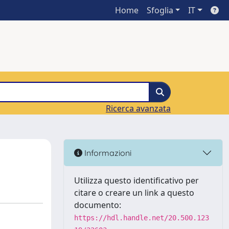
Home
Sfoglia
IT
Ricerca avanzata
Informazioni
Utilizza questo identificativo per
citare o creare un link a questo
documento:
https://hdl.handle.net/20.500.123