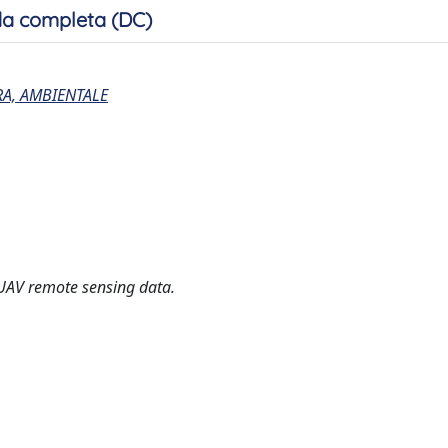
a completa (DC)
RA, AMBIENTALE
 UAV remote sensing data.