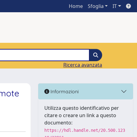
Home
Sfoglia
IT
Ricerca avanzata
emote
Informazioni
Utilizza questo identificativo per
citare o creare un link a questo
documento:
https://hdl.handle.net/20.500.123