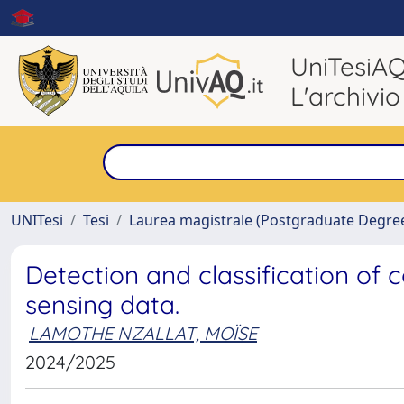
UniTesiA
L'archivio
UNITesi
Tesi
Laurea magistrale (Postgraduate Degre
Detection and classification of
sensing data.
LAMOTHE NZALLAT, MOÏSE
2024/2025