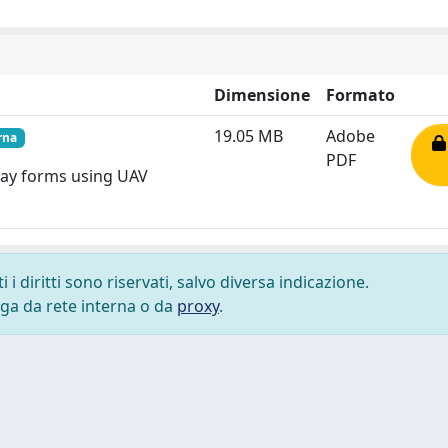
Dimensione
Formato
19.05 MB
Adobe
rna
PDF
ecay forms using UAV
i diritti sono riservati, salvo diversa indicazione.
lega da rete interna o da
proxy
.