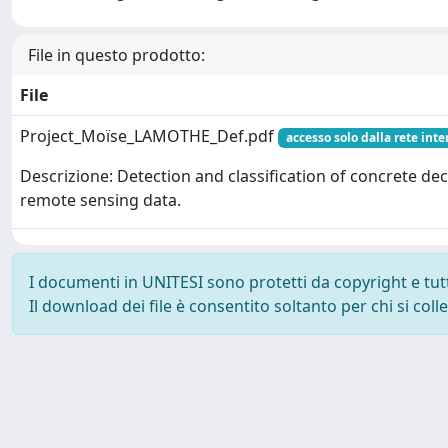
File in questo prodotto:
File
Project_Moïse_LAMOTHE_Def.pdf
accesso solo dalla rete inte
Descrizione: Detection and classification of concrete d
remote sensing data.
I documenti in UNITESI sono protetti da copyright e tutti 
Il download dei file è consentito soltanto per chi si col