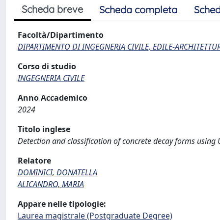
Scheda breve
Scheda completa
Sched
Facoltà/Dipartimento
DIPARTIMENTO DI INGEGNERIA CIVILE, EDILE-ARCHITETTU
Corso di studio
INGEGNERIA CIVILE
Anno Accademico
2024
Titolo inglese
Detection and classification of concrete decay forms using
Relatore
DOMINICI, DONATELLA
ALICANDRO, MARIA
Appare nelle tipologie:
Laurea magistrale (Postgraduate Degree)