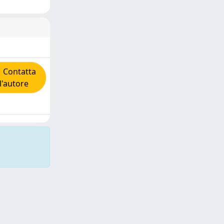
Contatta
l'autore