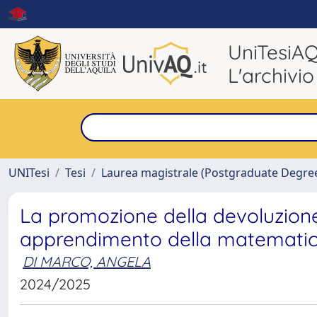
UniTesiA
L'archivio
UNITesi
Tesi
Laurea magistrale (Postgraduate Degre
La promozione della devoluzion
apprendimento della matematica:
DI MARCO, ANGELA
2024/2025