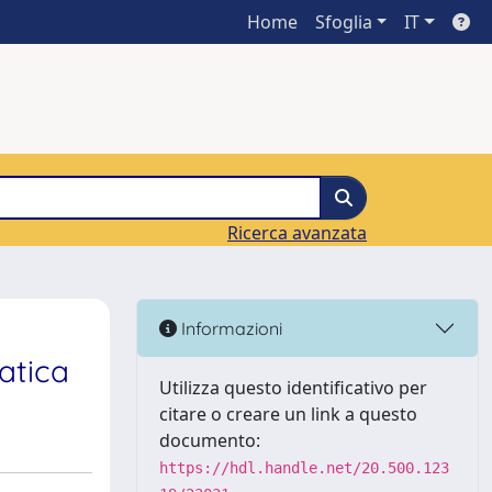
Home
Sfoglia
IT
Ricerca avanzata
Informazioni
atica
Utilizza questo identificativo per
citare o creare un link a questo
documento:
https://hdl.handle.net/20.500.123