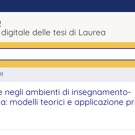
Q
 digitale delle tesi di Laurea
e)
e negli ambienti di insegnamento-
 modelli teorici e applicazione pr