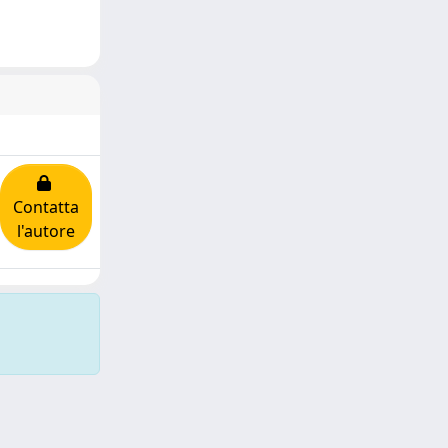
Contatta
l'autore