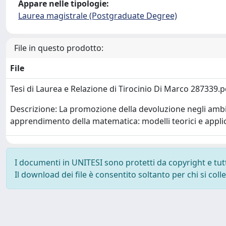
Appare nelle tipologie:
Laurea magistrale (Postgraduate Degree)
File in questo prodotto:
File
Tesi di Laurea e Relazione di Tirocinio Di Marco 287339.
Descrizione: La promozione della devoluzione negli amb
apprendimento della matematica: modelli teorici e applic
I documenti in UNITESI sono protetti da copyright e tutti 
Il download dei file è consentito soltanto per chi si col