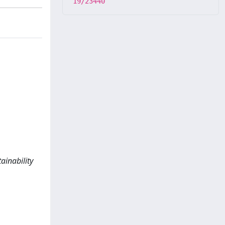
19/23440
ainability