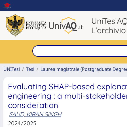
UniTesiA
L'archivio
UNITesi
Tesi
Laurea magistrale (Postgraduate Degre
Evaluating SHAP-based explanati
engineering : a multi-stakeholde
consideration
SAUD, KIRAN SINGH
2024/2025