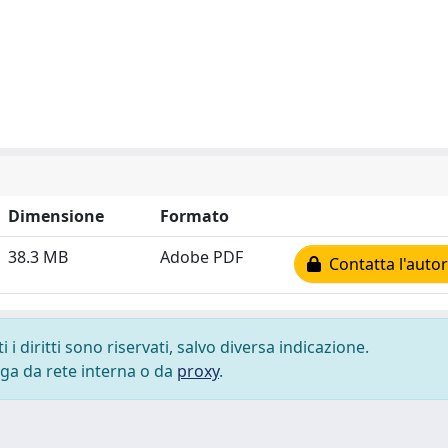
Dimensione
Formato
38.3 MB
Adobe PDF
Contatta l'auto
i diritti sono riservati, salvo diversa indicazione.
lega da rete interna o da
proxy
.