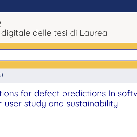
Q
 digitale delle tesi di Laurea
e)
ons for defect predictions In soft
r user study and sustainability