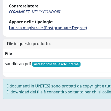
Controrelatore
FERNANDEZ, NELLY CONDORI
Appare nelle tipologie:
Laurea magistrale (Postgraduate Degree)
File in questo prodotto:
File
saudkiran.pdf
accesso solo dalla rete interna
I documenti in UNITESI sono protetti da copyright e tutti 
Il download dei file è consentito soltanto per chi si col