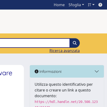
Home
Sfoglia
IT
Ricerca avanzata
ware
Informazioni
Utilizza questo identificativo per
citare o creare un link a questo
documento:
https://hdl.handle.net/20.500.123