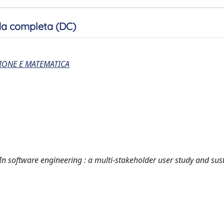
a completa (DC)
IONE E MATEMATICA
n software engineering : a multi-stakeholder user study and sust