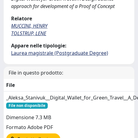
approach for development of a Proof of Concept
Relatore
MUCCINI, HENRY
TOLSTRUP, LENE
Appare nelle tipologie:
Laurea magistrale (Postgraduate Degree)
File in questo prodotto:
File
_Aleksa_Stanivuk__Digital_Wallet_for_Green_Travel__A
File non disponibile
Dimensione 7.3 MB
Formato Adobe PDF