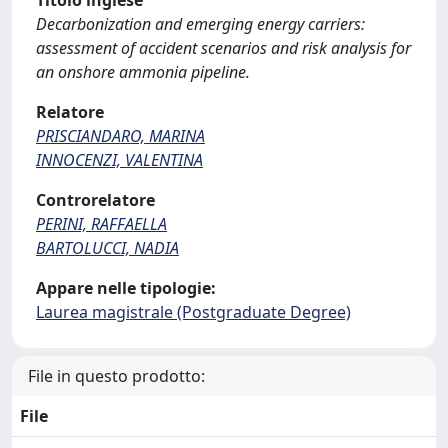
Titolo inglese
Decarbonization and emerging energy carriers:
assessment of accident scenarios and risk analysis for
an onshore ammonia pipeline.
Relatore
PRISCIANDARO, MARINA
INNOCENZI, VALENTINA
Controrelatore
PERINI, RAFFAELLA
BARTOLUCCI, NADIA
Appare nelle tipologie:
Laurea magistrale (Postgraduate Degree)
File in questo prodotto:
File