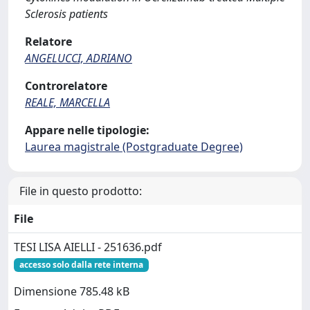
Sclerosis patients
Relatore
ANGELUCCI, ADRIANO
Controrelatore
REALE, MARCELLA
Appare nelle tipologie:
Laurea magistrale (Postgraduate Degree)
File in questo prodotto:
File
TESI LISA AIELLI - 251636.pdf
accesso solo dalla rete interna
Dimensione 785.48 kB