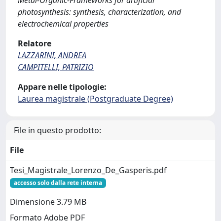
Metal-Organic-Frameworks for artificial
photosynthesis: synthesis, characterization, and
electrochemical properties
Relatore
LAZZARINI, ANDREA
CAMPITELLI, PATRIZIO
Appare nelle tipologie:
Laurea magistrale (Postgraduate Degree)
File in questo prodotto:
File
Tesi_Magistrale_Lorenzo_De_Gasperis.pdf
accesso solo dalla rete interna
Dimensione 3.79 MB
Formato Adobe PDF