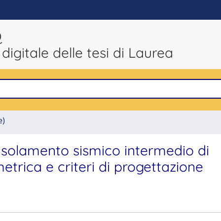
Q
 digitale delle tesi di Laurea
e)
l'isolamento sismico intermedio di
metrica e criteri di progettazione