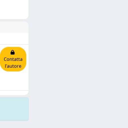
Contatta
l'autore