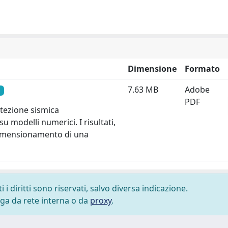
Dimensione
Formato
7.63 MB
Adobe
PDF
otezione sismica
 modelli numerici. I risultati,
l dimensionamento di una
i diritti sono riservati, salvo diversa indicazione.
lega da rete interna o da
proxy
.