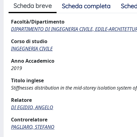
Scheda breve
Scheda completa
Sched
Facoltà/Dipartimento
DIPARTIMENTO DI INGEGNERIA CIVILE, EDILE-ARCHITETTU
Corso di studio
INGEGNERIA CIVILE
Anno Accademico
2019
Titolo inglese
Stiffnesses distribution in the mid-storey isolation system o
Relatore
DI EGIDIO, ANGELO
Controrelatore
PAGLIARO, STEFANO