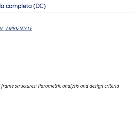
a completa (DC)
RA, AMBIENTALE
f frame structures: Parametric analysis and design criteria