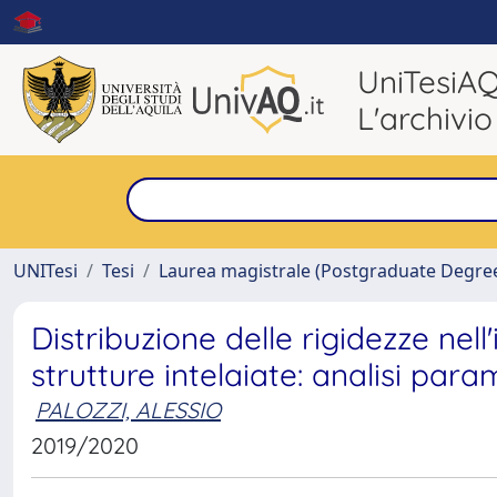
UniTesiA
L'archivio
UNITesi
Tesi
Laurea magistrale (Postgraduate Degre
Distribuzione delle rigidezze nel
strutture intelaiate: analisi para
PALOZZI, ALESSIO
2019/2020