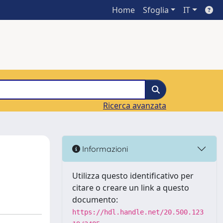
Home
Sfoglia
IT
Ricerca avanzata
Informazioni
Utilizza questo identificativo per
citare o creare un link a questo
documento:
https://hdl.handle.net/20.500.123