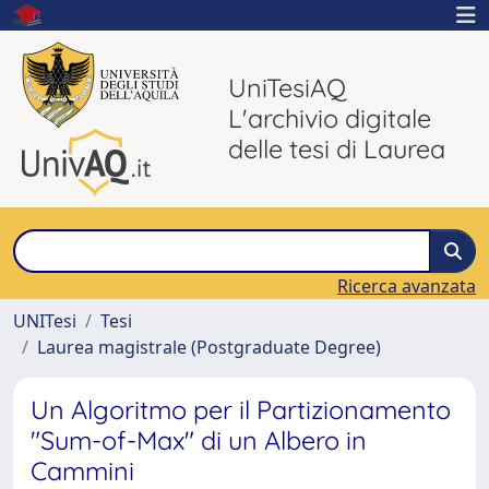
UniTesiAQ
L'archivio digitale
delle tesi di Laurea
Ricerca avanzata
UNITesi
Tesi
Laurea magistrale (Postgraduate Degree)
Un Algoritmo per il Partizionamento
"Sum-of-Max" di un Albero in
Cammini