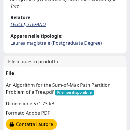
Tree
Relatore
LEUCCI, STEFANO
Appare nelle tipologie:
Laurea magistrale (Postgraduate Degree)
File in questo prodotto:
File
An Algorithm for the Sum-of-Max Path Partition
Problem of a Tree.pdf
File non disponibile
Dimensione 571.73 kB
Formato Adobe PDF
Contatta l'autore