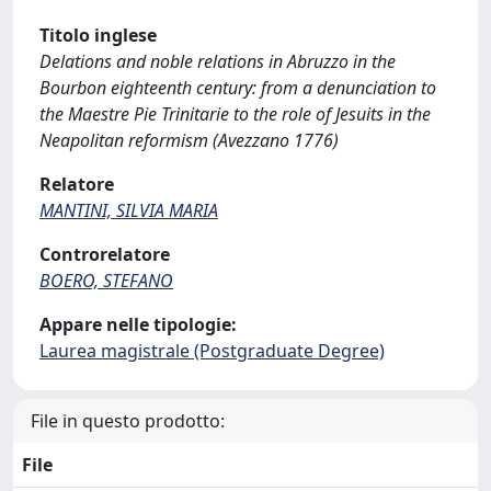
Titolo inglese
Delations and noble relations in Abruzzo in the
Bourbon eighteenth century: from a denunciation to
the Maestre Pie Trinitarie to the role of Jesuits in the
Neapolitan reformism (Avezzano 1776)
Relatore
MANTINI, SILVIA MARIA
Controrelatore
BOERO, STEFANO
Appare nelle tipologie:
Laurea magistrale (Postgraduate Degree)
File in questo prodotto:
File