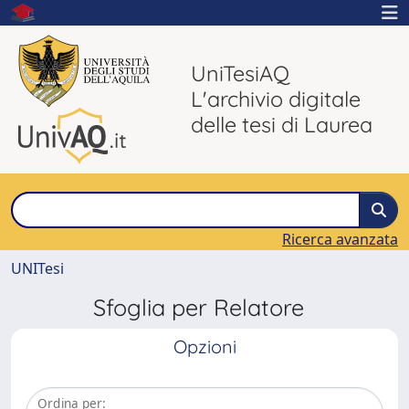
UniTesiAQ
L'archivio digitale
delle tesi di Laurea
Ricerca avanzata
UNITesi
Sfoglia per Relatore
Opzioni
Ordina per: