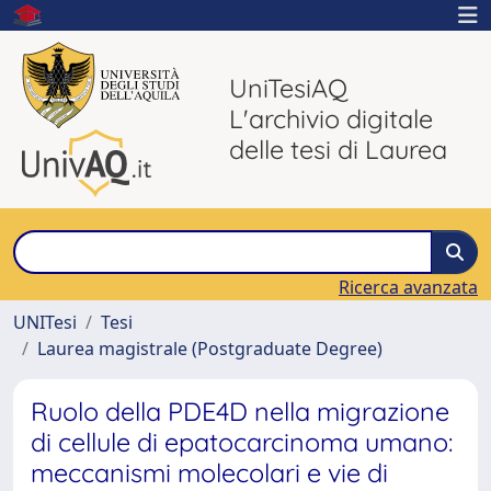
UniTesiAQ
L'archivio digitale
delle tesi di Laurea
Ricerca avanzata
UNITesi
Tesi
Laurea magistrale (Postgraduate Degree)
Ruolo della PDE4D nella migrazione
di cellule di epatocarcinoma umano:
meccanismi molecolari e vie di