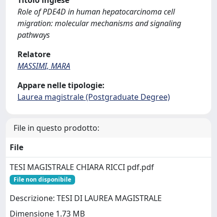
Titolo inglese
Role of PDE4D in human hepatocarcinoma cell
migration: molecular mechanisms and signaling
pathways
Relatore
MASSIMI, MARA
Appare nelle tipologie:
Laurea magistrale (Postgraduate Degree)
File in questo prodotto:
File
TESI MAGISTRALE CHIARA RICCI pdf.pdf
File non disponibile
Descrizione: TESI DI LAUREA MAGISTRALE
Dimensione 1.73 MB