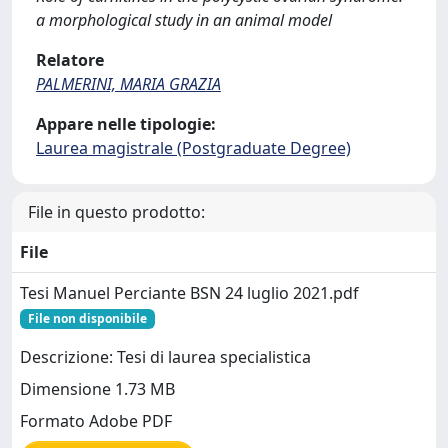
a morphological study in an animal model
Relatore
PALMERINI, MARIA GRAZIA
Appare nelle tipologie:
Laurea magistrale (Postgraduate Degree)
File in questo prodotto:
File
Tesi Manuel Perciante BSN 24 luglio 2021.pdf
File non disponibile
Descrizione: Tesi di laurea specialistica
Dimensione 1.73 MB
Formato Adobe PDF