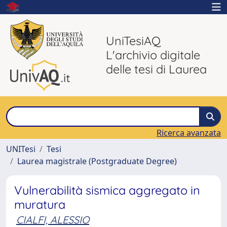
UniTesiAQ
L'archivio digitale
delle tesi di Laurea
Ricerca avanzata
UNITesi
Tesi
Laurea magistrale (Postgraduate Degree)
Vulnerabilità sismica aggregato in
muratura
CIALFI, ALESSIO