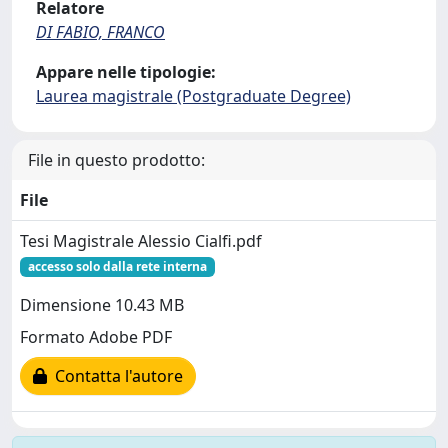
Relatore
DI FABIO, FRANCO
Appare nelle tipologie:
Laurea magistrale (Postgraduate Degree)
File in questo prodotto:
File
Tesi Magistrale Alessio Cialfi.pdf
accesso solo dalla rete interna
Dimensione 10.43 MB
Formato Adobe PDF
Contatta l'autore