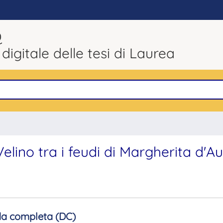
Q
 digitale delle tesi di Laurea
no tra i feudi di Margherita d'Au
a completa (DC)