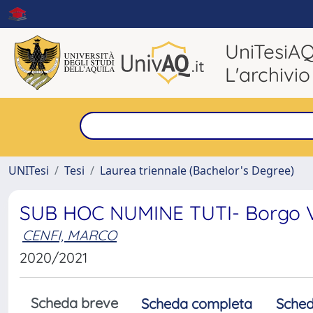
UniTesiA
L'archivio
UNITesi
Tesi
Laurea triennale (Bachelor's Degree)
SUB HOC NUMINE TUTI- Borgo Veli
CENFI, MARCO
2020/2021
Scheda breve
Scheda completa
Sched