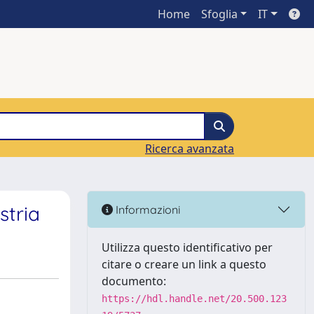
Home
Sfoglia
IT
Ricerca avanzata
stria
Informazioni
Utilizza questo identificativo per
citare o creare un link a questo
documento:
https://hdl.handle.net/20.500.123