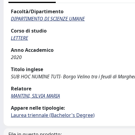
Facoltà/Dipartimento
DIPARTIMENTO DI SCIENZE UMANE
Corso di studio
LETTERE
Anno Accademico
2020
Titolo inglese
SUB HOC NUMINE TUTI- Borgo Velino tra i feudi di Margheri
Relatore
MANTINI, SILVIA MARIA
Appare nelle tipologie:
Laurea triennale (Bachelor's Degree)
File in questo prodotto: