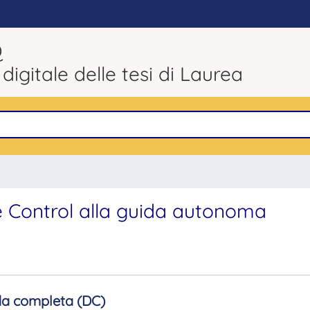
Q
 digitale delle tesi di Laurea
ve Control alla guida autonoma
a completa (DC)