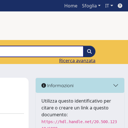
Home
Sfoglia
IT
Ricerca avanzata
Informazioni
Utilizza questo identificativo per
citare o creare un link a questo
documento:
https://hdl.handle.net/20.500.123