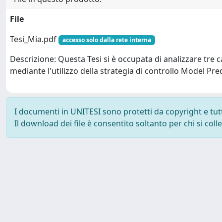
File
Tesi_Mia.pdf
accesso solo dalla rete interna
Descrizione: Questa Tesi si è occupata di analizzare tre 
mediante l'utilizzo della strategia di controllo Model Pre
I documenti in UNITESI sono protetti da copyright e tutti 
Il download dei file è consentito soltanto per chi si col