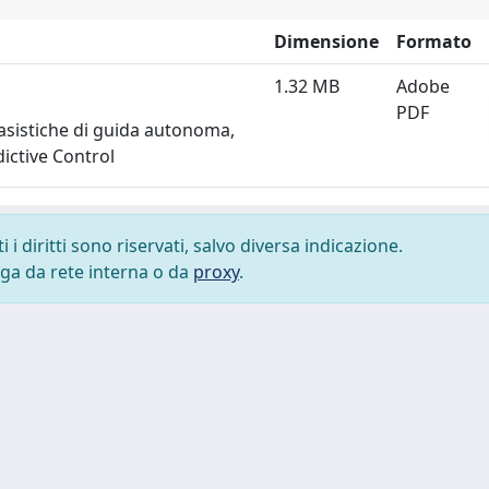
Dimensione
Formato
1.32 MB
Adobe
PDF
casistiche di guida autonoma,
dictive Control
i diritti sono riservati, salvo diversa indicazione.
lega da rete interna o da
proxy
.