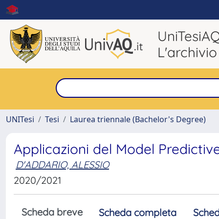
UniTesiA
L'archivio
UNITesi
Tesi
Laurea triennale (Bachelor's Degree)
Applicazioni del Model Predicti
D'ADDARIO, ALESSIO
2020/2021
Scheda breve
Scheda completa
Sched