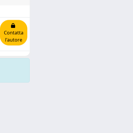
Contatta
l'autore