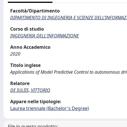
Facoltà/Dipartimento
DIPARTIMENTO DI INGEGNERIA E SCIENZE DELL’INFORMAZ
Corso di studio
INGEGNERIA DELL'INFORMAZIONE
Anno Accademico
2020
Titolo inglese
Applications of Model Predictive Control to autonomous dri
Relatore
DE IULIIS, VITTORIO
Appare nelle tipologie:
Laurea triennale (Bachelor's Degree)
File in questo prodotto: