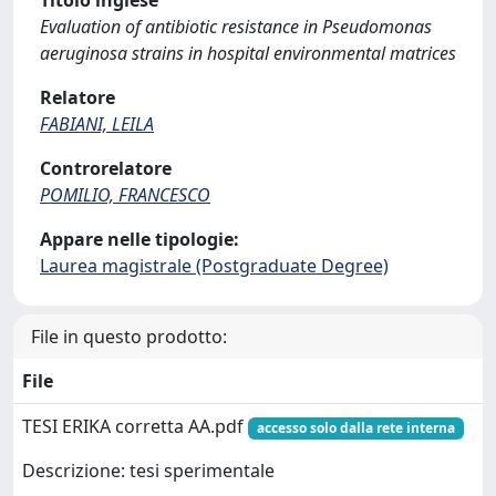
Titolo inglese
Evaluation of antibiotic resistance in Pseudomonas
aeruginosa strains in hospital environmental matrices
Relatore
FABIANI, LEILA
Controrelatore
POMILIO, FRANCESCO
Appare nelle tipologie:
Laurea magistrale (Postgraduate Degree)
File in questo prodotto:
File
TESI ERIKA corretta AA.pdf
accesso solo dalla rete interna
Descrizione: tesi sperimentale