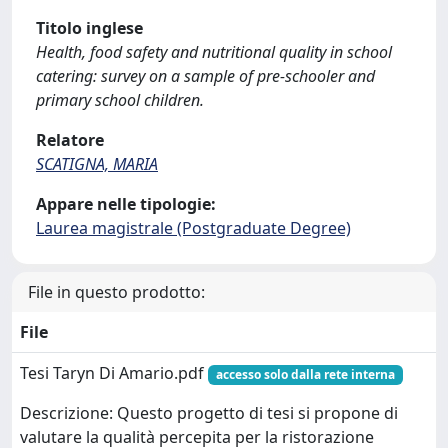
Titolo inglese
Health, food safety and nutritional quality in school
catering: survey on a sample of pre-schooler and
primary school children.
Relatore
SCATIGNA, MARIA
Appare nelle tipologie:
Laurea magistrale (Postgraduate Degree)
File in questo prodotto:
File
Tesi Taryn Di Amario.pdf
accesso solo dalla rete interna
Descrizione: Questo progetto di tesi si propone di
valutare la qualità percepita per la ristorazione