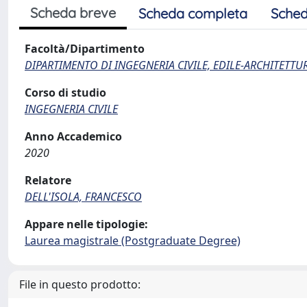
Scheda breve
Scheda completa
Sched
Facoltà/Dipartimento
DIPARTIMENTO DI INGEGNERIA CIVILE, EDILE-ARCHITETTU
Corso di studio
INGEGNERIA CIVILE
Anno Accademico
2020
Relatore
DELL'ISOLA, FRANCESCO
Appare nelle tipologie:
Laurea magistrale (Postgraduate Degree)
File in questo prodotto: