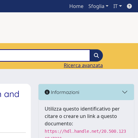
Home
Sfoglia
IT
Ricerca avanzata
n and
Informazioni
Utilizza questo identificativo per
citare o creare un link a questo
documento:
https://hdl.handle.net/20.500.123