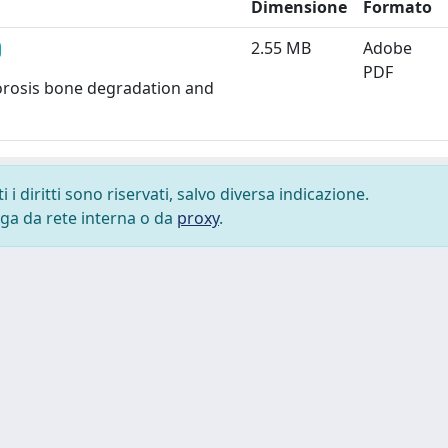
Dimensione
Formato
2.55 MB
Adobe
PDF
porosis bone degradation and
i diritti sono riservati, salvo diversa indicazione.
lega da rete interna o da
proxy
.
 cookie
-
Area riservata