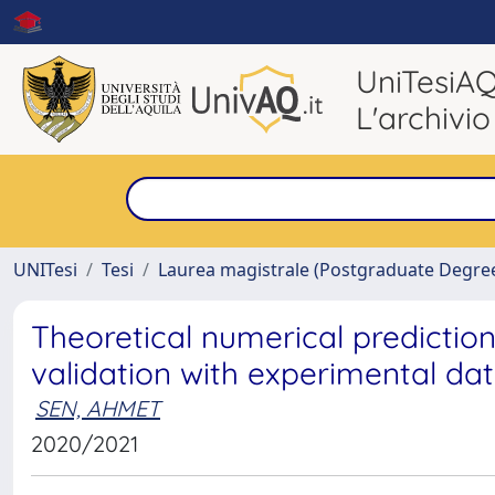
UniTesiA
L'archivio
UNITesi
Tesi
Laurea magistrale (Postgraduate Degre
Theoretical numerical predictio
validation with experimental da
SEN, AHMET
2020/2021