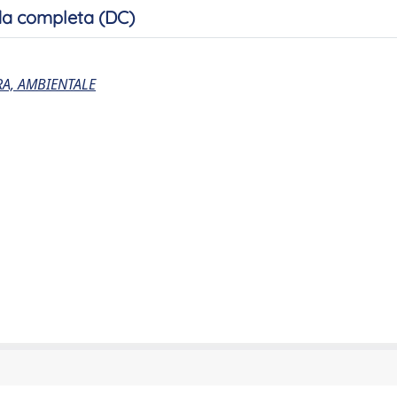
a completa (DC)
RA, AMBIENTALE