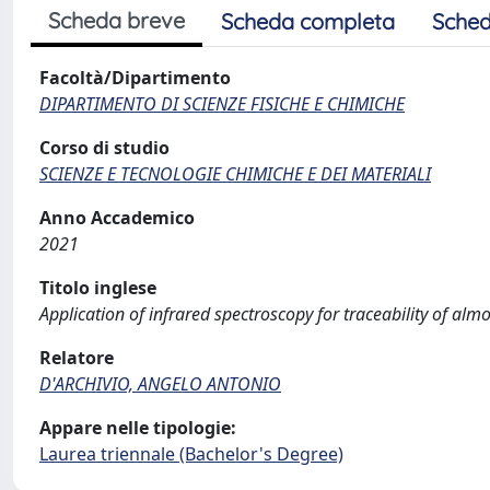
Scheda breve
Scheda completa
Sched
Facoltà/Dipartimento
DIPARTIMENTO DI SCIENZE FISICHE E CHIMICHE
Corso di studio
SCIENZE E TECNOLOGIE CHIMICHE E DEI MATERIALI
Anno Accademico
2021
Titolo inglese
Application of infrared spectroscopy for traceability of alm
Relatore
D'ARCHIVIO, ANGELO ANTONIO
Appare nelle tipologie:
Laurea triennale (Bachelor's Degree)