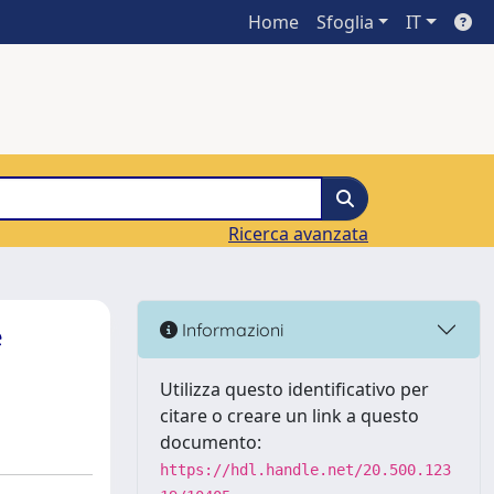
Home
Sfoglia
IT
Ricerca avanzata
e
Informazioni
Utilizza questo identificativo per
citare o creare un link a questo
documento:
https://hdl.handle.net/20.500.123