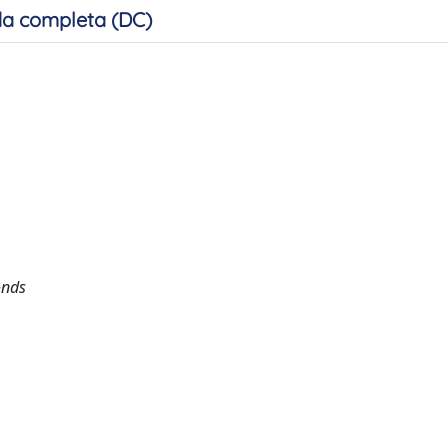
a completa (DC)
onds