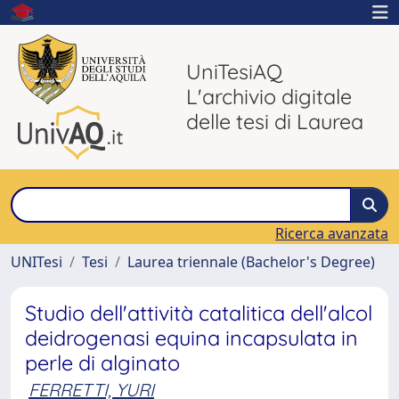
UniTesiAQ
L'archivio digitale
delle tesi di Laurea
Ricerca avanzata
UNITesi
Tesi
Laurea triennale (Bachelor's Degree)
Studio dell'attività catalitica dell'alcol
deidrogenasi equina incapsulata in
perle di alginato
FERRETTI, YURI