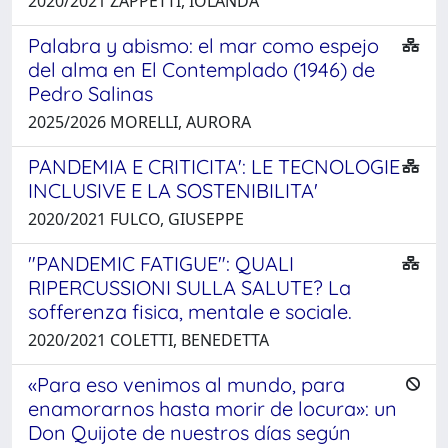
2020/2021 ZAPPETTI, IOLANDA
Palabra y abismo: el mar como espejo
del alma en El Contemplado (1946) de
Pedro Salinas
2025/2026 MORELLI, AURORA
PANDEMIA E CRITICITA': LE TECNOLOGIE
INCLUSIVE E LA SOSTENIBILITA'
2020/2021 FULCO, GIUSEPPE
"PANDEMIC FATIGUE": QUALI
RIPERCUSSIONI SULLA SALUTE? La
sofferenza fisica, mentale e sociale.
2020/2021 COLETTI, BENEDETTA
«Para eso venimos al mundo, para
enamorarnos hasta morir de locura»: un
Don Quijote de nuestros días según