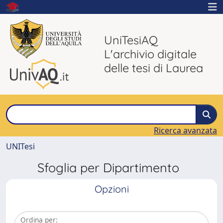
UniTesiAQ
L'archivio digitale
delle tesi di Laurea
Ricerca avanzata
UNITesi
Sfoglia per Dipartimento
Opzioni
Ordina per: